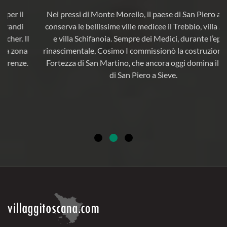
Nei pressi di Monte Morello, il paese di San Piero a Sieve
conserva le bellissime ville medicee il Trebbio, villa Adami
e villa Schifanoia. Sempre dei Medici, durante l’epoca
rinascimentale, Cosimo I commissionò la costruzione della
Fortezza di San Martino, che ancora oggi domina il borgo
di San Piero a Sieve.