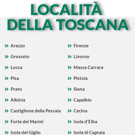
LOCALITÀ
DELLA TOSCANA
Arezzo
Firenze
Grosseto
Livorno
Lucca
Massa Carrara
Pisa
Pistoia
Prato
Siena
Albinia
Capalbio
Castiglione della Pescaia
Cecina
Forte dei Marmi
Isola d'Elba
Isola del Giglio
Isola di Capraia