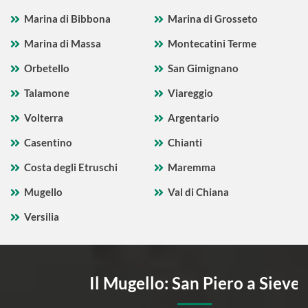
Marina di Bibbona
Marina di Grosseto
Marina di Massa
Montecatini Terme
Orbetello
San Gimignano
Talamone
Viareggio
Volterra
Argentario
Casentino
Chianti
Costa degli Etruschi
Maremma
Mugello
Val di Chiana
Versilia
Il Mugello: San Piero a Sieve