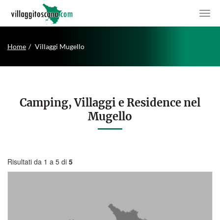
Home
Villaggi Mugello
Camping, Villaggi e Residence nel
Mugello
Risultati da 1 a 5 di
5