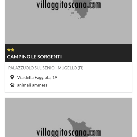
CAMPING LE SORGENTI
PALAZZUOLO SUL SENIO - MUGELLO (FI)
Via della Faggiola, 19
animali ammessi