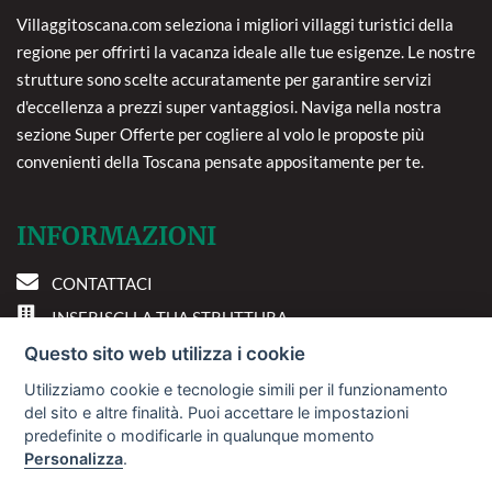
Villaggitoscana.com seleziona i migliori villaggi turistici della
regione per offrirti la vacanza ideale alle tue esigenze. Le nostre
strutture sono scelte accuratamente per garantire servizi
d'eccellenza a prezzi super vantaggiosi. Naviga nella nostra
sezione Super Offerte per cogliere al volo le proposte più
convenienti della Toscana pensate appositamente per te.
INFORMAZIONI
CONTATTACI
INSERISCI LA TUA STRUTTURA
PREFERENZE COOKIE
Questo sito web utilizza i cookie
Utilizziamo cookie e tecnologie simili per il funzionamento
DOVE SIAMO
del sito e altre finalità. Puoi accettare le impostazioni
predefinite o modificarle in qualunque momento
Personalizza
.
Via A. Costa, 2 - 63822
Porto San Giorgio (FM)