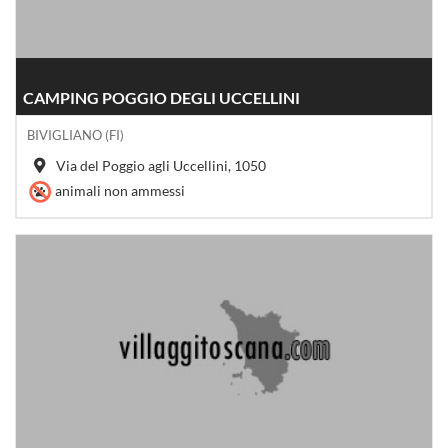
CAMPING POGGIO DEGLI UCCELLINI
BIVIGLIANO (FI)
Via del Poggio agli Uccellini, 1050
animali non ammessi