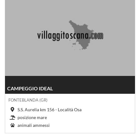
CAMPEGGIO IDEAL
FONTEBLANDA (GR)
S.S. Aurelia km 156 - Località Osa
posizione mare
animali ammessi