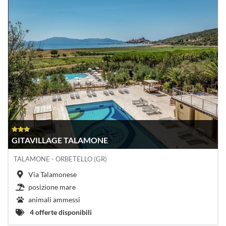
GITAVILLAGE TALAMONE
TALAMONE - ORBETELLO (GR)
Via Talamonese
posizione mare
animali ammessi
4 offerte disponibili