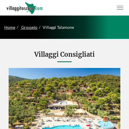
Home
Grosseto
Villaggi Talamone
Villaggi Consigliati