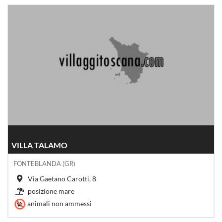
VILLA TALAMO
FONTEBLANDA (GR)
Via Gaetano Carotti, 8
posizione mare
animali non ammessi