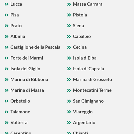
Lucca
Massa Carrara
Pisa
Pistoia
Prato
Siena
Albinia
Capalbio
Castiglione della Pescaia
Cecina
Forte dei Marmi
Isola d'Elba
Isola del Giglio
Isola di Capraia
Marina di Bibbona
Marina di Grosseto
Marina di Massa
Montecatini Terme
Orbetello
San Gimignano
Talamone
Viareggio
Volterra
Argentario
Casentino
Chianti