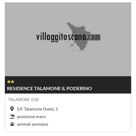
RESIDENCE TALAMONE IL PODERINO
TALAMONE (GR)
S.P. Talamone Ovest, 1
posizione mare
animali ammessi