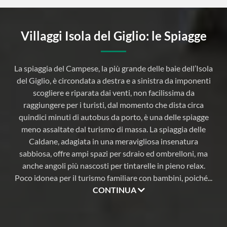
Villaggi Isola del Giglio: le Spiagge
La spiaggia del Campese, la più grande delle baie dell’Isola
del Giglio, è circondata a destra e a sinistra da imponenti
scogliere e riparata dai venti, non facilissima da
raggiungere per i turisti, dal momento che dista circa
quindici minuti di autobus da porto, è una delle spiagge
meno assaltate dal turismo di massa. La spiaggia delle
Caldane, adagiata in una meravigliosa insenatura
sabbiosa, offre ampi spazi per sdraio ed ombrelloni, ma
anche angoli più nascosti per tintarelle in pieno relax.
Poco idonea per il turismo familiare con bambini, poiché
...
CONTINUA