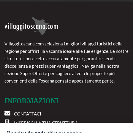
Villaggitoscana.com seleziona i migliori villaggi turistici della
regione per offrirti la vacanza ideale alle tue esigenze. Le nostre
strutture sono scelte accuratamente per garantire servizi
d'eccellenza a prezzi super vantaggiosi. Naviga nella nostra
sezione Super Offerte per cogliere al volo le proposte più
convenienti della Toscana pensate appositamente per te.
INFORMAZIONI
CONTATTACI
INSERISCI LA TUA STRUTTURA
PREFERENZE COOKIE
Questo sito web utilizza i cookie