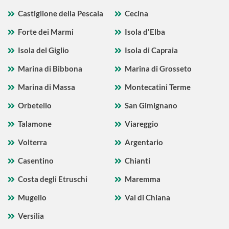
Castiglione della Pescaia
Cecina
Forte dei Marmi
Isola d'Elba
Isola del Giglio
Isola di Capraia
Marina di Bibbona
Marina di Grosseto
Marina di Massa
Montecatini Terme
Orbetello
San Gimignano
Talamone
Viareggio
Volterra
Argentario
Casentino
Chianti
Costa degli Etruschi
Maremma
Mugello
Val di Chiana
Versilia