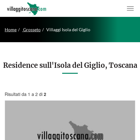
Home
Grosseto
Villaggi Isola del Giglio
Residence sull'Isola del Giglio, Toscana
Risultati da 1 a 2 di
2