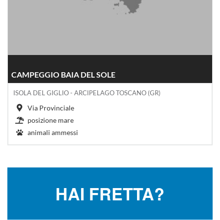
CAMPEGGIO BAIA DEL SOLE
ISOLA DEL GIGLIO - ARCIPELAGO TOSCANO (GR)
Via Provinciale
posizione mare
animali ammessi
HAI FRETTA?